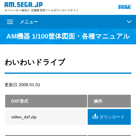
オペレーター様向け 店舗運営用ツールダウンロードサイト
メニュー
AM機器 1/100筐体図面・各種マニュアル
わいわいドライブ
更新日 2008.01.01
DXF形式
操作
video_dxf.zip
ダウンロード