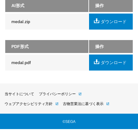
AI形式
操作
medal.zip
ダウンロード
PDF形式
操作
medal.pdf
ダウンロード
当サイトについて
プライバシーポリシー
ウェブアクセシビリティ方針
古物営業法に基づく表示
©SEGA