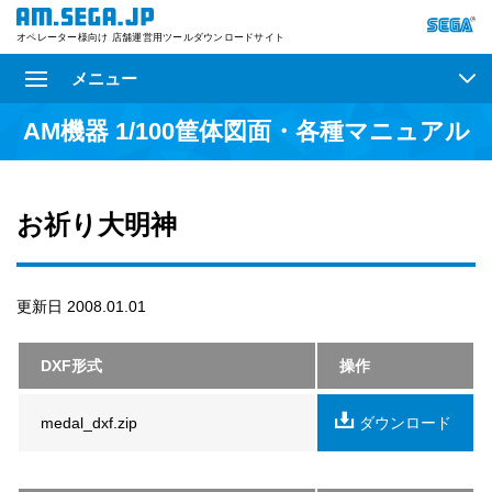
オペレーター様向け 店舗運営用ツールダウンロードサイト
メニュー
AM機器 1/100筐体図面・各種マニュアル
お祈り大明神
更新日 2008.01.01
DXF形式
操作
medal_dxf.zip
ダウンロード