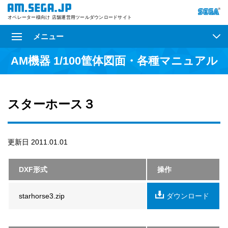
オペレーター様向け 店舗運営用ツールダウンロードサイト
メニュー
AM機器 1/100筐体図面・各種マニュアル
スターホース３
更新日 2011.01.01
DXF形式
操作
starhorse3.zip
ダウンロード