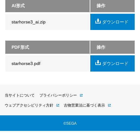
AI形式
操作
starhorse3_ai.zip
ダウンロード
PDF形式
操作
starhorse3.pdf
ダウンロード
当サイトについて
プライバシーポリシー
ウェブアクセシビリティ方針
古物営業法に基づく表示
©SEGA