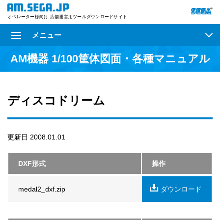
オペレーター様向け 店舗運営用ツールダウンロードサイト
メニュー
AM機器 1/100筐体図面・各種マニュアル
ディスコドリーム
更新日 2008.01.01
DXF形式
操作
medal2_dxf.zip
ダウンロード