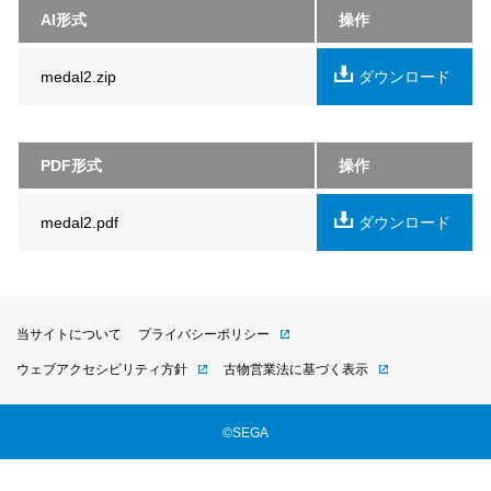
AI形式
操作
medal2.zip
ダウンロード
PDF形式
操作
medal2.pdf
ダウンロード
当サイトについて
プライバシーポリシー
ウェブアクセシビリティ方針
古物営業法に基づく表示
©SEGA