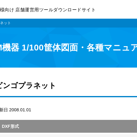
様向け 店舗運営用ツールダウンロードサイト
ネット
M機器 1/100筐体図面・各種マニュ
ビンゴプラネット
新日 2008.01.01
DXF形式