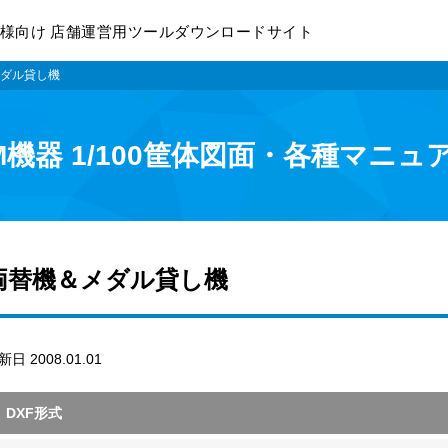
様向け 店舗運営用ツールダウンロードサイト
ダル貸し機
M機器 1/100筐体図面・各種マニュ
両替機＆メダル貸し機
新日 2008.01.01
DXF形式