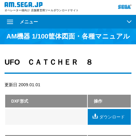
オペレーター様向け 店舗運営用ツールダウンロードサイト
メニュー
AM機器 1/100筐体図面・各種マニュアル
UFO ＣＡＴＣＨＥＲ ８
更新日 2009.01.01
DXF形式
操作
ダウンロード