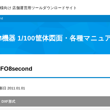
様向け 店舗運営用ツールダウンロードサイト
nd
M機器 1/100筐体図面・各種マニュ
FO8second
新日 2011.01.01
DXF形式