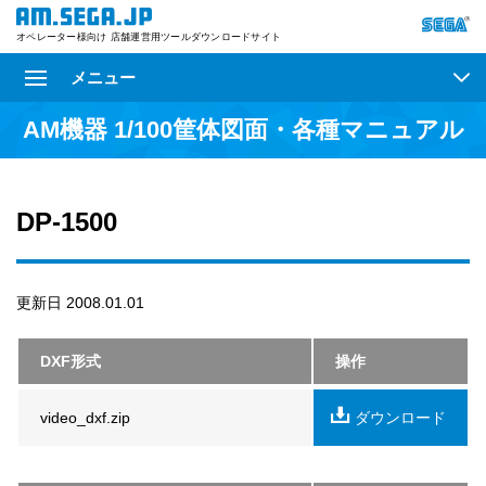
オペレーター様向け 店舗運営用ツールダウンロードサイト
メニュー
AM機器 1/100筐体図面・各種マニュアル
DP-1500
更新日 2008.01.01
DXF形式
操作
video_dxf.zip
ダウンロード