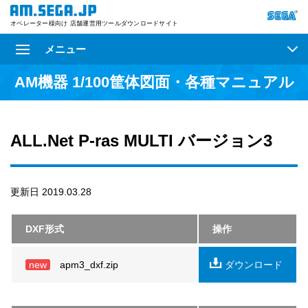
オペレーター様向け 店舗運営用ツールダウンロードサイト
メニュー
AM機器 1/100筐体図面・各種マニュアル
ALL.Net P-ras MULTI バージョン3
更新日 2019.03.28
DXF形式
操作
new
apm3_dxf.zip
ダウンロード