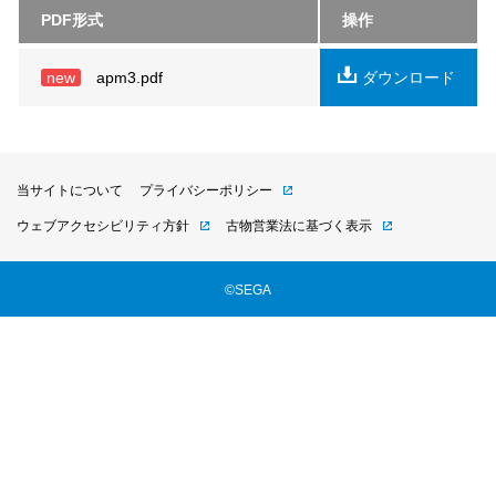
PDF形式
操作
new
apm3.pdf
ダウンロード
当サイトについて
プライバシーポリシー
ウェブアクセシビリティ方針
古物営業法に基づく表示
©SEGA