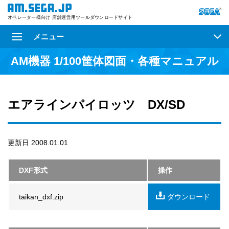
オペレーター様向け 店舗運営用ツールダウンロードサイト
メニュー
AM機器 1/100筐体図面・各種マニュアル
エアラインパイロッツ DX/SD
更新日 2008.01.01
DXF形式
操作
taikan_dxf.zip
ダウンロード