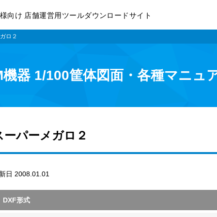
様向け 店舗運営用ツールダウンロードサイト
ガロ２
M機器 1/100筐体図面・各種マニュ
スーパーメガロ２
新日 2008.01.01
DXF形式