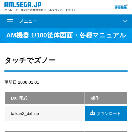
オペレーター様向け 店舗運営用ツールダウンロードサイト
メニュー
AM機器 1/100筐体図面・各種マニュアル
タッチでズノー
更新日 2008.01.01
DXF形式
操作
taikan2_dxf.zip
ダウンロード