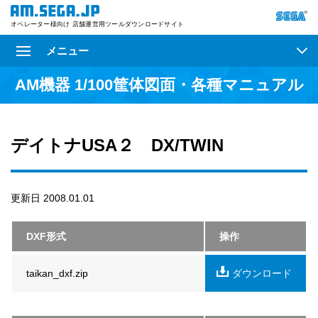
オペレーター様向け 店舗運営用ツールダウンロードサイト
メニュー
AM機器 1/100筐体図面・各種マニュアル
デイトナUSA２ DX/TWIN
更新日 2008.01.01
DXF形式
操作
taikan_dxf.zip
ダウンロード