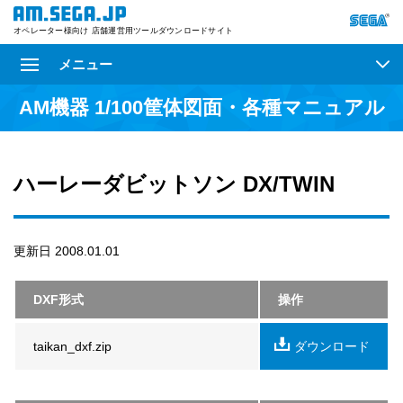
オペレーター様向け 店舗運営用ツールダウンロードサイト
メニュー
AM機器 1/100筐体図面・各種マニュアル
ハーレーダビットソン DX/TWIN
更新日 2008.01.01
DXF形式
操作
taikan_dxf.zip
ダウンロード