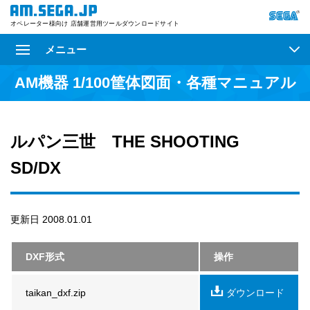
オペレーター様向け 店舗運営用ツールダウンロードサイト
メニュー
AM機器 1/100筐体図面・各種マニュアル
ルパン三世 THE SHOOTING
SD/DX
更新日 2008.01.01
DXF形式
操作
taikan_dxf.zip
ダウンロード