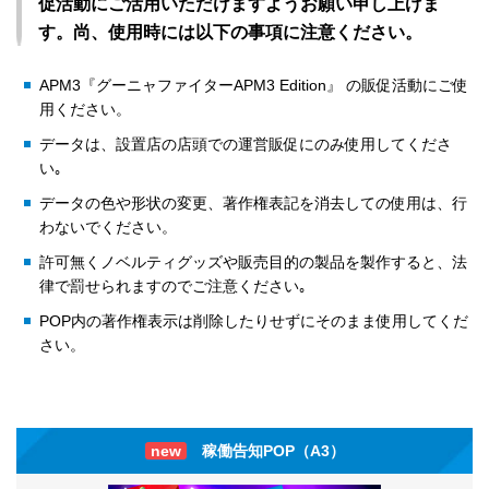
促活動にご活用いただけますようお願い申し上げま
す。尚、使用時には以下の事項に注意ください。
APM3『グーニャファイターAPM3 Edition』 の販促活動にご使
用ください。
データは、設置店の店頭での運営販促にのみ使用してくださ
い｡
データの色や形状の変更、著作権表記を消去しての使用は、行
わないでください。
許可無くノベルティグッズや販売目的の製品を製作すると、法
律で罰せられますのでご注意ください｡
POP内の著作権表示は削除したりせずにそのまま使用してくだ
さい。
new
稼働告知POP（A3）