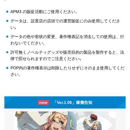
APM3 の販促活動にご使用ください。
データは、設置店の店頭での運営販促にのみ使用してくださ
い｡
データの色や形状の変更、著作権表記を消去しての使用は、行
わないでください。
許可無くノベルティグッズや販売目的の製品を製作すると、法
律で罰せられますのでご注意ください｡
POP内の著作権表示は削除したりせずにそのまま使用してくだ
さい。
new
「Ver.1.06」稼働告知