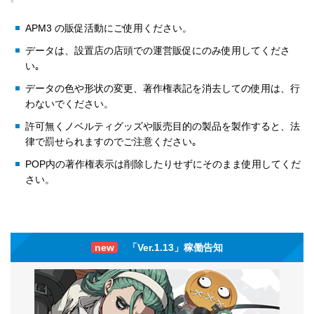
APM3 の販促活動にご使用ください。
データは、設置店の店頭での運営販促にのみ使用してくださ
い｡
データの色や形状の変更、著作権表記を消去しての使用は、行
わないでください。
許可無くノベルティグッズや販売目的の製品を製作すると、法
律で罰せられますのでご注意ください｡
POP内の著作権表示は削除したりせずにそのまま使用してくだ
さい。
new
「Ver.1.13」稼働告知