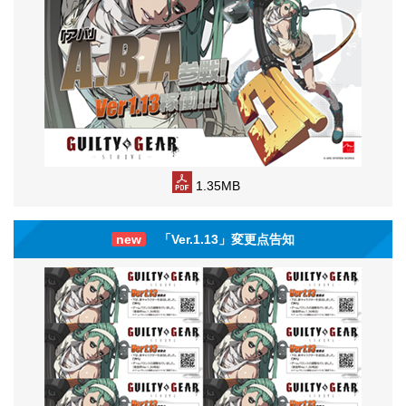
1.35MB
new
「Ver.1.13」変更点告知