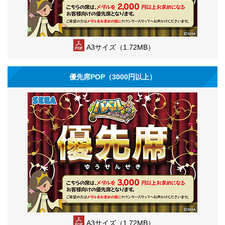
A3サイズ（1.72MB）
優先席POP（3000円以上）
A3サイズ（1.72MB）