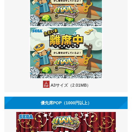
A3サイズ（2.01MB）
優先席POP（1000円以上）