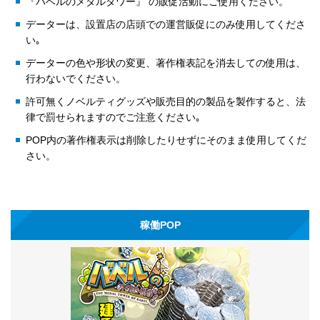
『バベルのメダルタワー』 の販促活動にご使用ください。
データーは、設置店の店頭での運営販促にのみ使用してくださ
い｡
データーの色や形状の変更、著作権表記を消去しての使用は、
行わないでください。
許可無くノベルティグッズや販売目的の製品を製作すると、法
律で罰せられますのでご注意ください｡
POP内の著作権表示は削除したりせずにそのまま使用してくだ
さい。
稼働POP