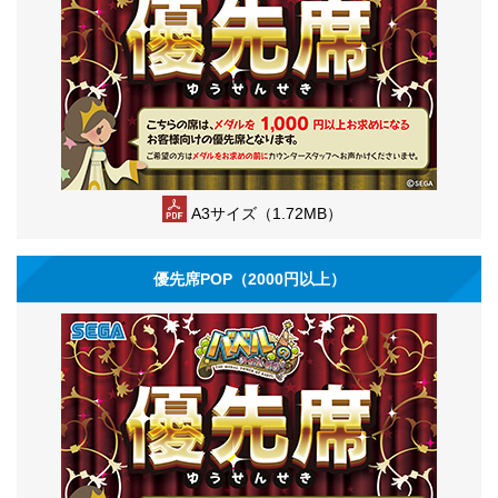
A3サイズ（1.72MB）
優先席POP（2000円以上）