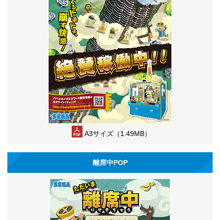
A3サイズ（1.49MB）
離席中POP