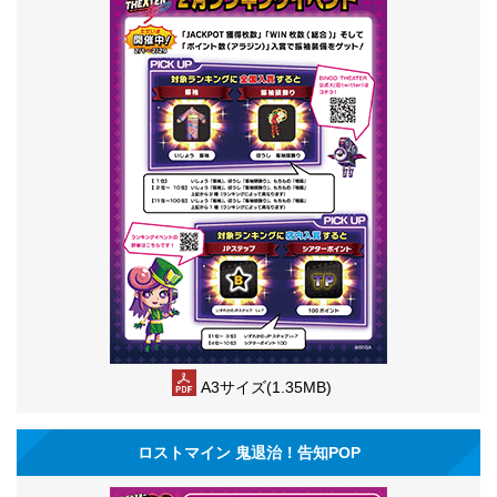
A3サイズ(1.35MB)
ロストマイン 鬼退治！告知POP