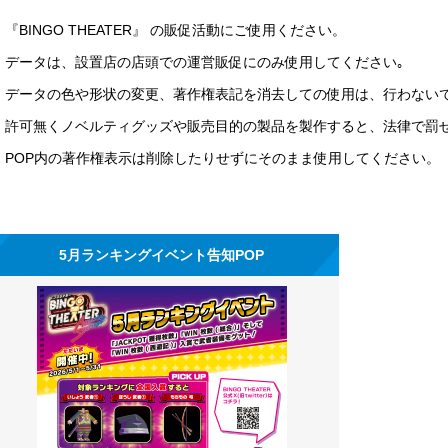
『BINGO THEATER』 の販促活動にご使用ください。
データは、設置店の店頭での運営販促にのみ使用してください｡
データの色や形状の変更、著作権表記を消去しての使用は、行わない
許可無くノベルティグッズや販売目的の製品を製作すると、法律で罰
POP内の著作権表示は削除したりせずにそのまま使用してください。
5月ランキングイベント告知POP