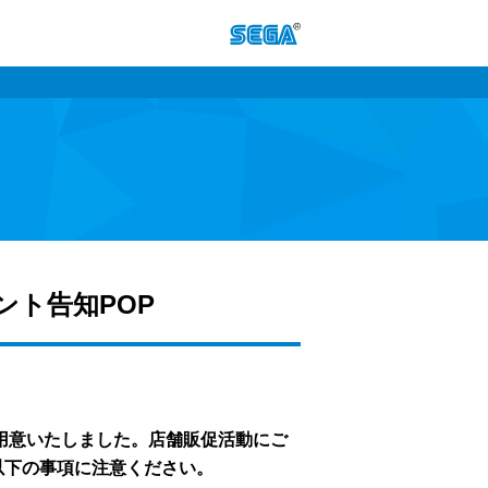
ベント告知POP
 をご用意いたしました。店舗販促活動にご
以下の事項に注意ください。