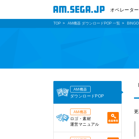
オペレーター
TOP
AM機器 ダウンロードPOP 一覧
BINGO
AM機器
ダウンロードPOP
更
AM機器
ロゴ・素材
運営マニュアル