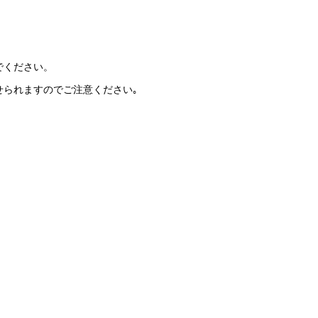
でください。
せられますのでご注意ください｡