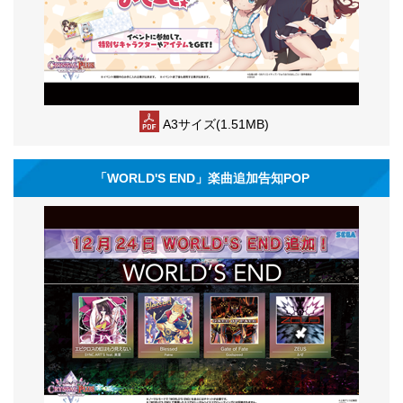
A3サイズ(1.51MB)
「WORLD'S END」楽曲追加告知POP