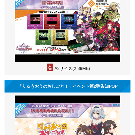
A3サイズ(2.36MB)
「りゅうおうのおしごと！」イベント第2弾告知POP