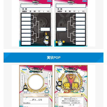
賞状POP