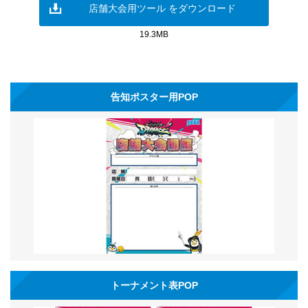
店舗大会用ツール をダウンロード
19.3MB
告知ポスター用POP
トーナメント表POP