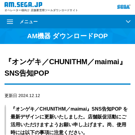
オペレーター様向け 店舗運営用ツールダウンロードサイト
メニュー
AM機器 ダウンロードPOP
『オンゲキ／CHUNITHM／maimai』
SNS告知POP
更新日 2024.12.12
『オンゲキ／CHUNITHM／maimai』SNS告知POP を
最新デザインに更新いたしました。店舗販促活動にご
活用いただけますようお願い申し上げます。尚、使用
時には以下の事項に注意ください。