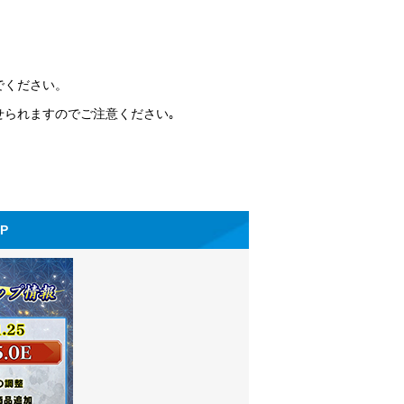
でください。
せられますのでご注意ください｡
OP