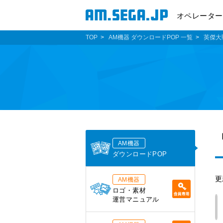
オペレーター
TOP
AM機器 ダウンロードPOP 一覧
英傑大
AM機器
ダウンロードPOP
更
AM機器
ロゴ・素材
運営マニュアル