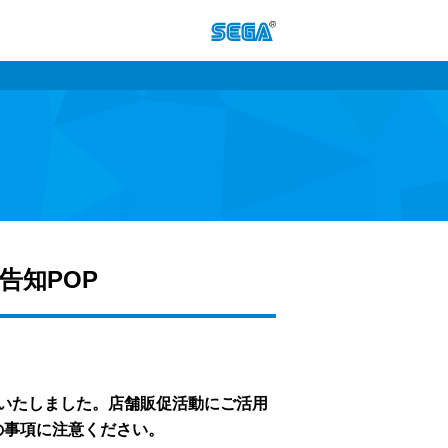
働告知POP
ご用意いたしました。店舗販促活動にご活用
の事項に注意ください。