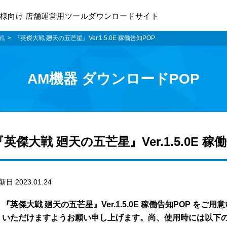
様向け 店舗運営用ツールダウンロードサイト
戦
『英傑大戦 廻天の五芒星』Ver.1.5.0E 稼働告知POP
AM機器 ダウンロードPOP
『英傑大戦 廻天の五芒星』Ver.1.5.0E 稼
新日 2023.01.24
『英傑大戦 廻天の五芒星』Ver.1.5.0E 稼働告知POP を
いただけますようお願い申し上げます。尚、使用時には以下