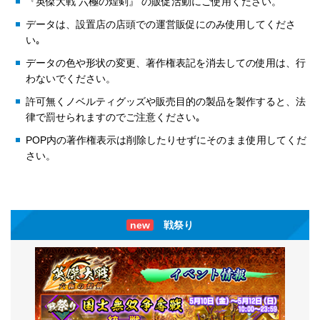
『英傑大戦 六極の煌剣』 の販促活動にご使用ください。
データは、設置店の店頭での運営販促にのみ使用してくださ
い｡
データの色や形状の変更、著作権表記を消去しての使用は、行
わないでください。
許可無くノベルティグッズや販売目的の製品を製作すると、法
律で罰せられますのでご注意ください｡
POP内の著作権表示は削除したりせずにそのまま使用してくだ
さい。
new
戦祭り