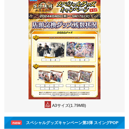
A3サイズ(1.79MB)
new
スペシャルグッズキャンペーン第3弾 スイングPOP