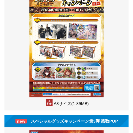
A3サイズ(1.89MB)
new
スペシャルグッズキャンペーン第3弾 残数POP