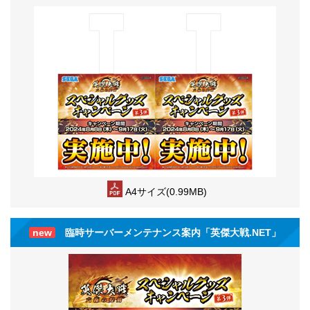
A4サイズ(0.99MB)
new
臨時サーバーメンテナンス案内「英傑大戦.NET」