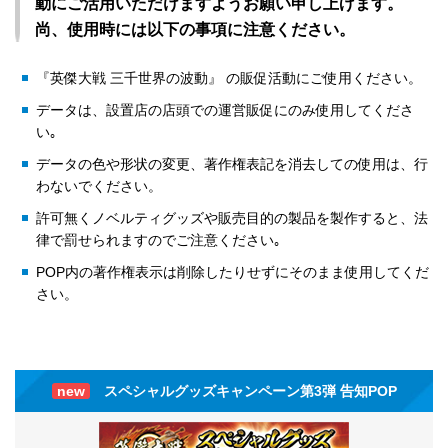
動にご活用いただけますようお願い申し上げます。
尚、使用時には以下の事項に注意ください。
『英傑大戦 三千世界の波動』 の販促活動にご使用ください。
データは、設置店の店頭での運営販促にのみ使用してくださ
い｡
データの色や形状の変更、著作権表記を消去しての使用は、行
わないでください。
許可無くノベルティグッズや販売目的の製品を製作すると、法
律で罰せられますのでご注意ください｡
POP内の著作権表示は削除したりせずにそのまま使用してくだ
さい。
new
スペシャルグッズキャンペーン第3弾 告知POP