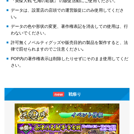
『英傑大戦 七海の彩旗』 の販促活動にご使用ください。
データは、設置店の店頭での運営販促にのみ使用してくださ
い｡
データの色や形状の変更、著作権表記を消去しての使用は、行
わないでください。
許可無くノベルティグッズや販売目的の製品を製作すると、法
律で罰せられますのでご注意ください｡
POP内の著作権表示は削除したりせずにそのまま使用してくだ
さい。
new
戦祭り