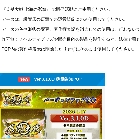
『英傑大戦 七海の彩旗』 の販促活動にご使用ください。
データは、設置店の店頭での運営販促にのみ使用してください｡
データの色や形状の変更、著作権表記を消去しての使用は、行わない
許可無くノベルティグッズや販売目的の製品を製作すると、法律で罰
POP内の著作権表示は削除したりせずにそのまま使用してください。
new
Ver.3.1.0D 稼働告知POP