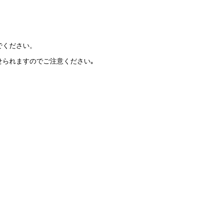
でください。
せられますのでご注意ください｡