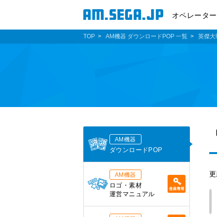
オペレーター
TOP
AM機器 ダウンロードPOP 一覧
英傑大
AM機器
ダウンロードPOP
更
AM機器
ロゴ・素材
運営マニュアル