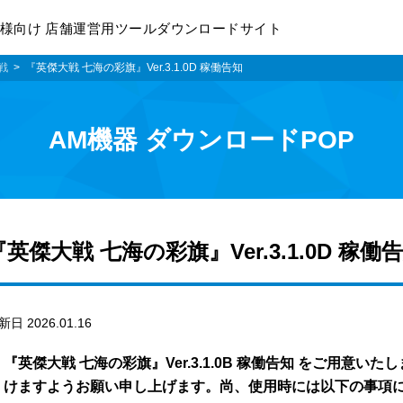
様向け 店舗運営用ツールダウンロードサイト
戦
『英傑大戦 七海の彩旗』Ver.3.1.0D 稼働告知
AM機器 ダウンロードPOP
『英傑大戦 七海の彩旗』Ver.3.1.0D 稼働
新日 2026.01.16
『英傑大戦 七海の彩旗』Ver.3.1.0B 稼働告知 をご用意
けますようお願い申し上げます。尚、使用時には以下の事項