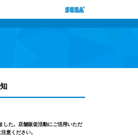
告知
いたしました。店舗販促活動にご活用いただ
に注意ください。