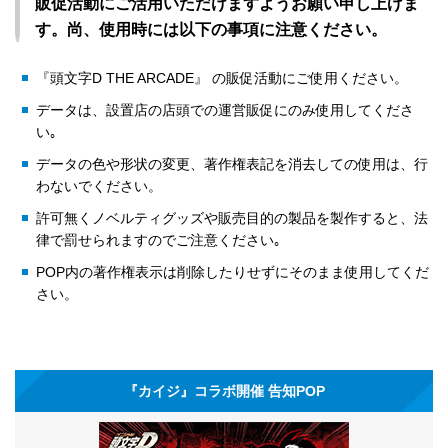
販促活動にご活用いただけますようお願い申し上げま
す。尚、使用時には以下の事項に注意ください。
『頭文字D THE ARCADE』 の販促活動にご使用ください。
データは、設置店の店頭での運営販促にのみ使用してくださ
い｡
データの色や形状の変更、著作権表記を消去しての使用は、行
わないでください。
許可無くノベルティグッズや販売目的の製品を製作すると、法
律で罰せられますのでご注意ください｡
POP内の著作権表示は削除したりせずにそのまま使用してくだ
さい。
『カイジ』コラボ開催 告知POP