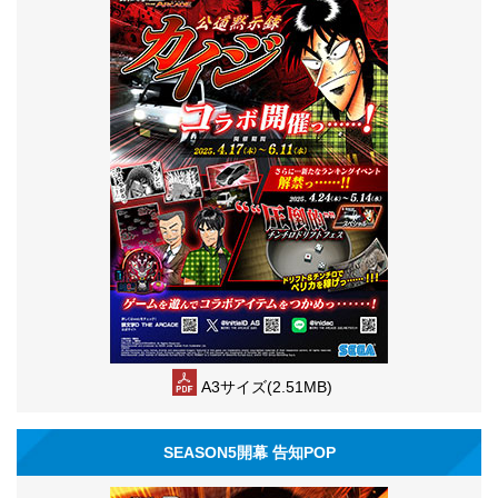
A3サイズ(2.51MB)
SEASON5開幕 告知POP