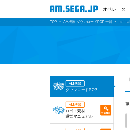
オペレーター
TOP
AM機器 ダウンロードPOP 一覧
maima
AM機器
ダウンロードPOP
更
AM機器
ロゴ・素材
運営マニュアル