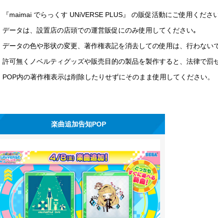
『maimai でらっくす UNiVERSE PLUS』 の販促活動にご使用くださ
データは、設置店の店頭での運営販促にのみ使用してください｡
データの色や形状の変更、著作権表記を消去しての使用は、行わない
許可無くノベルティグッズや販売目的の製品を製作すると、法律で罰
POP内の著作権表示は削除したりせずにそのまま使用してください。
楽曲追加告知POP