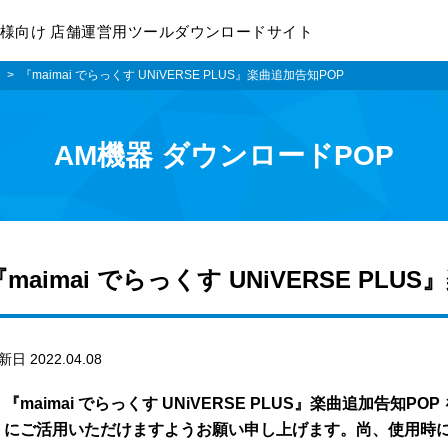
様向け 店舗運営用ツールダウンロードサイト
i
『maimai でらっくす UNiVERSE PLUS』楽曲追加告知POP
AM機器 ダウンロードPOP
『maimai でらっくす UNiVERSE PLU
新日 2022.04.08
『maimai でらっくす UNiVERSE PLUS』楽曲追加告知
にご活用いただけますようお願い申し上げます。尚、使用時