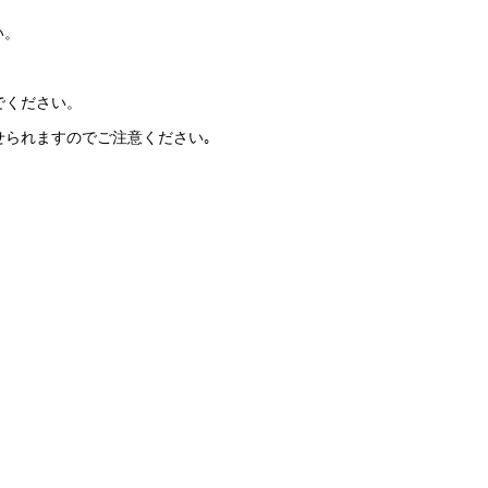
い。
でください。
せられますのでご注意ください｡