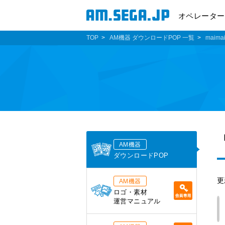
オペレーター
TOP
AM機器 ダウンロードPOP 一覧
maima
AM機器
ダウンロードPOP
更
AM機器
ロゴ・素材
運営マニュアル