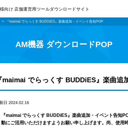
様向け 店舗運営用ツールダウンロードサイト
i
『maimai でらっくす BUDDiES』楽曲追加・イベント告知POP
AM機器 ダウンロードPOP
『maimai でらっくす BUDDiES』楽曲
新日 2024.02.16
『maimai でらっくす BUDDiES』楽曲追加・イベント告
動にご活用いただけますようお願い申し上げます。尚、使用