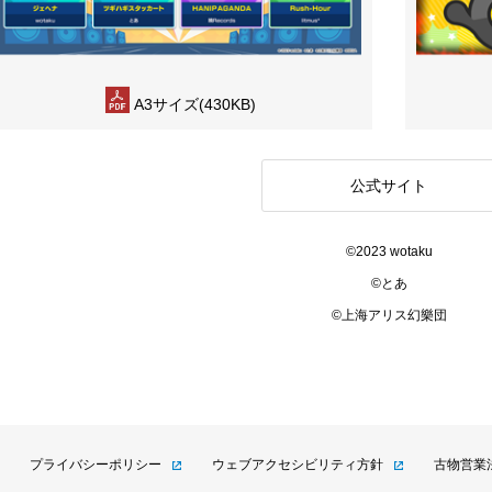
A3サイズ(430KB)
公式サイト
©2023 wotaku
©とあ
©上海アリス幻樂団
プライバシーポリシー
ウェブアクセシビリティ方針
古物営業