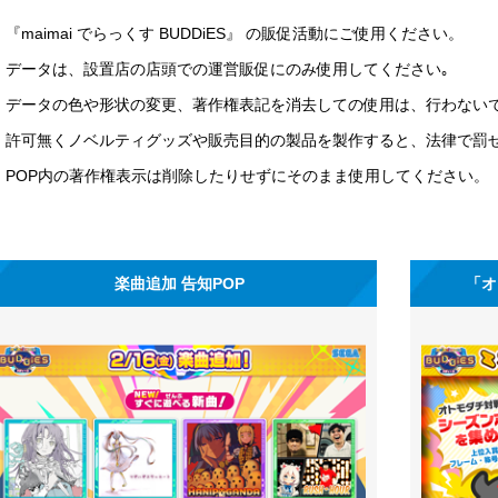
『maimai でらっくす BUDDiES』 の販促活動にご使用ください。
データは、設置店の店頭での運営販促にのみ使用してください｡
データの色や形状の変更、著作権表記を消去しての使用は、行わない
許可無くノベルティグッズや販売目的の製品を製作すると、法律で罰
POP内の著作権表示は削除したりせずにそのまま使用してください。
楽曲追加 告知POP
「オ