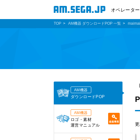
オペレーター
TOP
AM機器 ダウンロードPOP 一覧
maima
AM機器
ダウンロードPOP
AM機器
ロゴ・素材
更
運営マニュアル