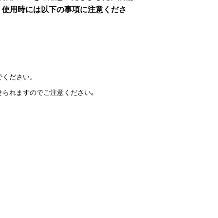
、使用時には以下の事項に注意くださ
。
でください。
せられますのでご注意ください｡