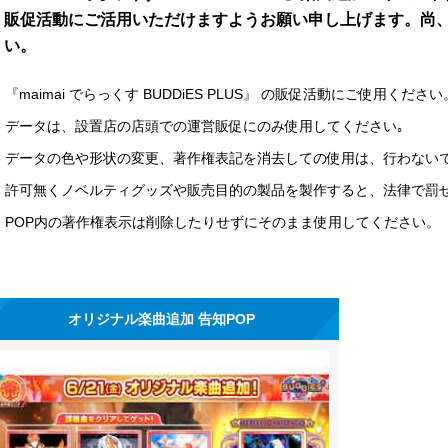
販促活動にご活用いただけますようお願い申し上げます。尚
い。
『maimai でらっくす BUDDiES PLUS』 の販促活動にご使用ください
データは、設置店の店頭での運営販促にのみ使用してください｡
データの色や形状の変更、著作権表記を消去しての使用は、行わない
許可無くノベルティグッズや販売目的の製品を製作すると、法律で罰
POP内の著作権表示は削除したりせずにそのまま使用してください。
オリジナル楽曲追加 告知POP