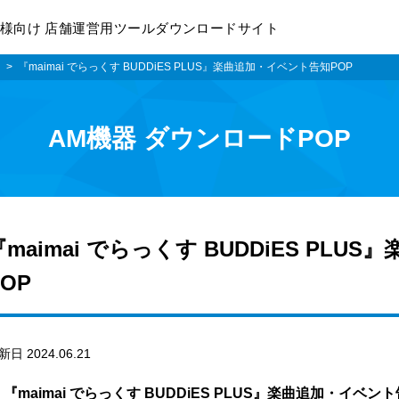
様向け 店舗運営用ツールダウンロードサイト
i
『maimai でらっくす BUDDiES PLUS』楽曲追加・イベント告知POP
AM機器 ダウンロードPOP
『maimai でらっくす BUDDiES PL
POP
新日 2024.06.21
『maimai でらっくす BUDDiES PLUS』楽曲追加・イベ