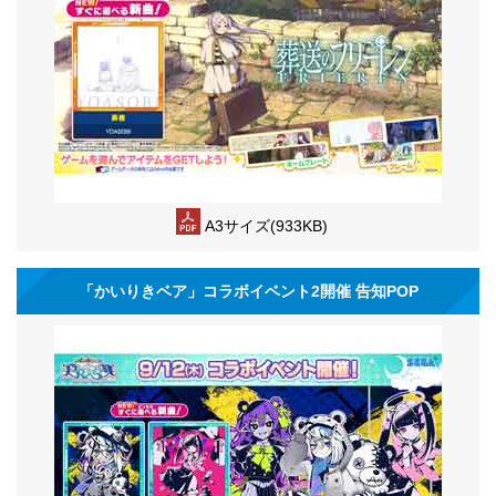
A3サイズ(933KB)
「かいりきベア」コラボイベント2開催 告知POP