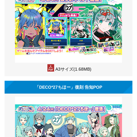
A3サイズ(1.68MB)
「DECO*27ちほー」復刻 告知POP