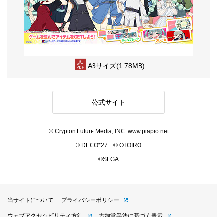
A3サイズ(1.78MB)
公式サイト
© Crypton Future Media, INC. www.piapro.net
© DECO*27 © OTOIRO
©SEGA
当サイトについて
プライバシーポリシー
ウェブアクセシビリティ方針
古物営業法に基づく表示