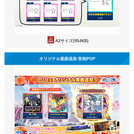
A3サイズ(954KB)
オリジナル楽曲追加 告知POP