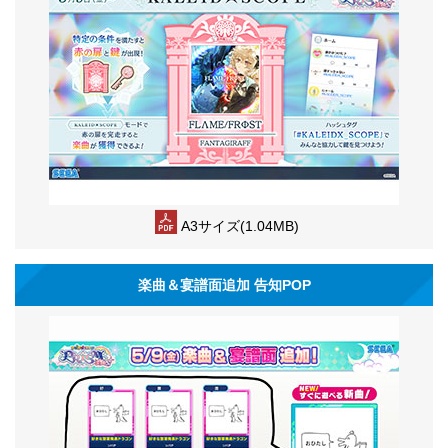
A3サイズ(1.04MB)
楽曲＆宴譜面追加 告知POP