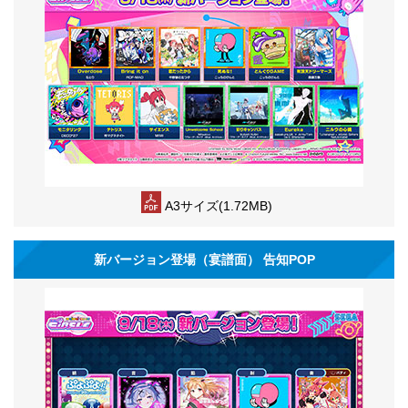
A3サイズ(1.72MB)
新バージョン登場（宴譜面） 告知POP