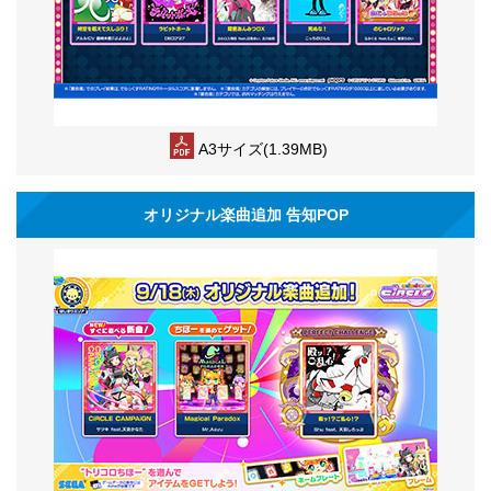
A3サイズ(1.39MB)
オリジナル楽曲追加 告知POP