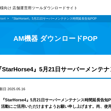
様向け 店舗運営用ツールダウンロードサイト
rse4
『StarHorse4』5月21日サーバーメンテナンス時間延長告知POP
AM機器 ダウンロードPOP
『StarHorse4』5月21日サーバーメン
新日 2025.05.16
『StarHorse4』5月21日サーバーメンテナンス時間延長告
活動にご活用いただけますようお願い申し上げます。尚、使