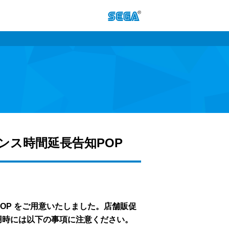
テナンス時間延長告知POP
知POP をご用意いたしました。店舗販促
用時には以下の事項に注意ください。