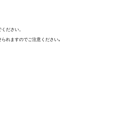
でください。
せられますのでご注意ください｡