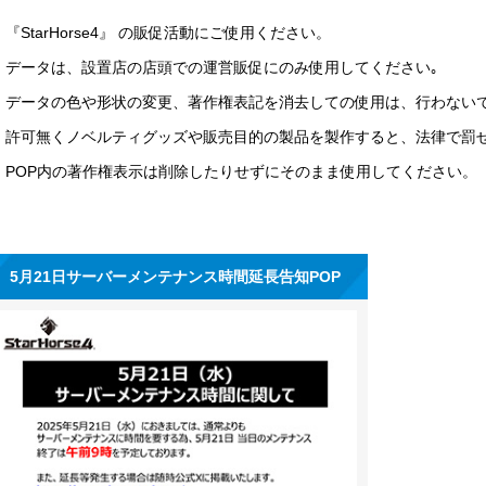
『StarHorse4』 の販促活動にご使用ください。
データは、設置店の店頭での運営販促にのみ使用してください｡
データの色や形状の変更、著作権表記を消去しての使用は、行わない
許可無くノベルティグッズや販売目的の製品を製作すると、法律で罰
POP内の著作権表示は削除したりせずにそのまま使用してください。
5月21日サーバーメンテナンス時間延長告知POP