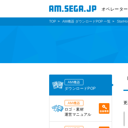
オペレーター
TOP
AM機器 ダウンロードPOP 一覧
StarHo
AM機器
ダウンロードPOP
更
AM機器
ロゴ・素材
運営マニュアル