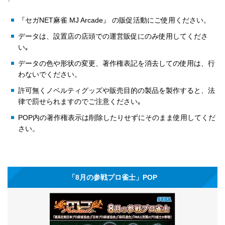
『セガNET麻雀 MJ Arcade』 の販促活動にご使用ください。
データは、設置店の店頭での運営販促にのみ使用してくださ
い｡
データの色や形状の変更、著作権表記を消去しての使用は、行
わないでください。
許可無くノベルティグッズや販売目的の製品を製作すると、法
律で罰せられますのでご注意ください｡
POP内の著作権表示は削除したりせずにそのまま使用してくだ
さい。
「8月の参戦プロ雀士」POP