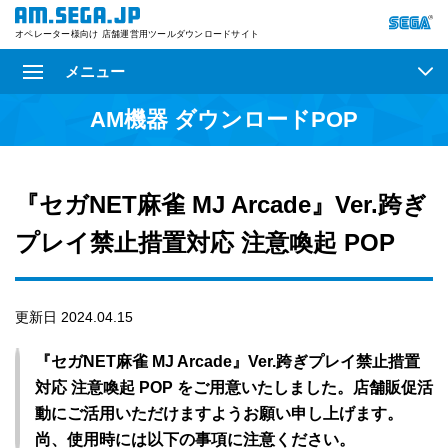
オペレーター様向け 店舗運営用ツールダウンロードサイト
メニュー
AM機器 ダウンロードPOP
『セガNET麻雀 MJ Arcade』Ver.跨ぎ
プレイ禁止措置対応 注意喚起 POP
更新日 2024.04.15
『セガNET麻雀 MJ Arcade』Ver.跨ぎプレイ禁止措置
対応 注意喚起 POP をご用意いたしました。店舗販促活
動にご活用いただけますようお願い申し上げます。
尚、使用時には以下の事項に注意ください。