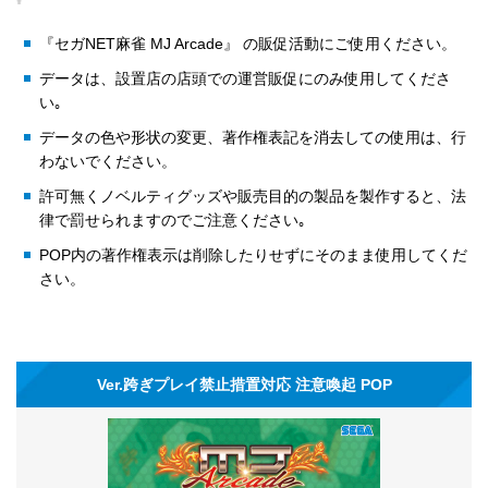
『セガNET麻雀 MJ Arcade』 の販促活動にご使用ください。
データは、設置店の店頭での運営販促にのみ使用してくださ
い｡
データの色や形状の変更、著作権表記を消去しての使用は、行
わないでください。
許可無くノベルティグッズや販売目的の製品を製作すると、法
律で罰せられますのでご注意ください｡
POP内の著作権表示は削除したりせずにそのまま使用してくだ
さい。
Ver.跨ぎプレイ禁止措置対応 注意喚起 POP