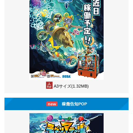
A3サイズ(1.32MB)
new
稼働告知POP