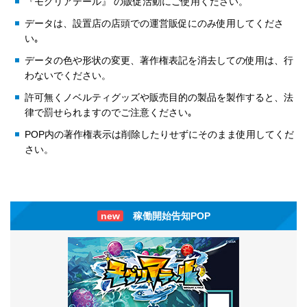
『モグリアテール』 の販促活動にご使用ください。
データは、設置店の店頭での運営販促にのみ使用してくださ
い｡
データの色や形状の変更、著作権表記を消去しての使用は、行
わないでください。
許可無くノベルティグッズや販売目的の製品を製作すると、法
律で罰せられますのでご注意ください｡
POP内の著作権表示は削除したりせずにそのまま使用してくだ
さい。
new
稼働開始告知POP