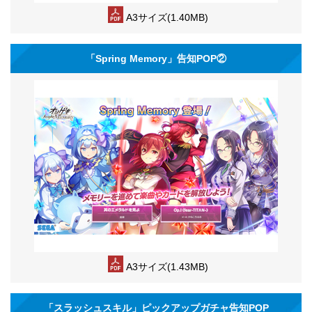
A3サイズ(1.40MB)
「Spring Memory」告知POP②
A3サイズ(1.43MB)
「スラッシュスキル」ピックアップガチャ告知POP