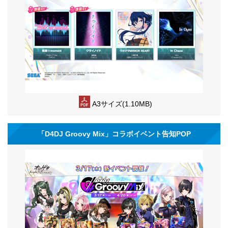
A3サイズ(1.10MB)
「D4DJ Groovy Mix」コラボイベント告知POP