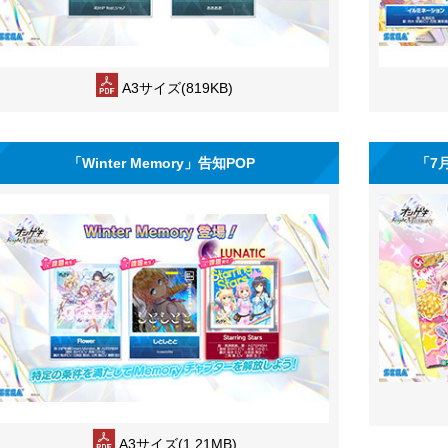
A3サイズ(819KB)
「Winter Memory」告知POP
「7
A3サイズ(1.21MB)