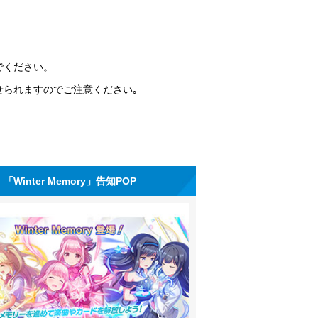
でください。
せられますのでご注意ください｡
「Winter Memory」告知POP