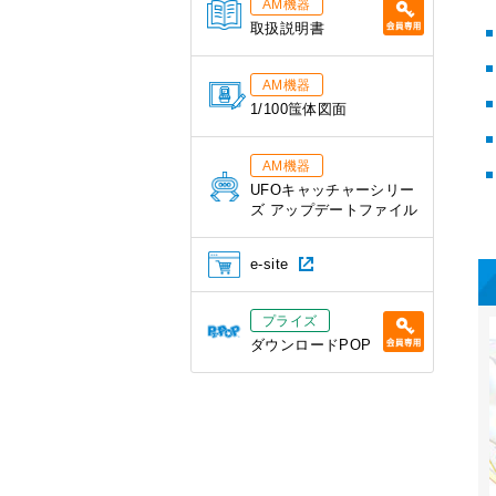
AM機器
取扱説明書
AM機器
1/100筺体図面
AM機器
UFOキャッチャーシリー
ズ アップデートファイル
e-site
プライズ
ダウンロードPOP