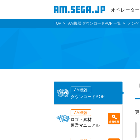
オペレーター
TOP
AM機器 ダウンロードPOP 一覧
オンゲ
AM機器
ダウンロードPOP
更
AM機器
ロゴ・素材
運営マニュアル