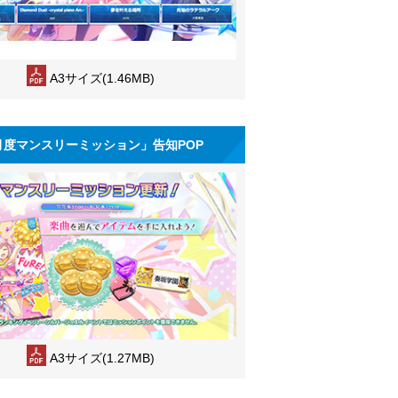
A3サイズ(1.46MB)
月度マンスリーミッション」告知POP
A3サイズ(1.27MB)