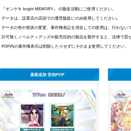
『オンゲキ bright MEMORY』 の販促活動にご使用ください。
データは、設置店の店頭での運営販促にのみ使用してください｡
データの色や形状の変更、著作権表記を消去しての使用は、行わない
許可無くノベルティグッズや販売目的の製品を製作すると、法律で罰
POP内の著作権表示は削除したりせずにそのまま使用してください。
楽曲追加 告知POP