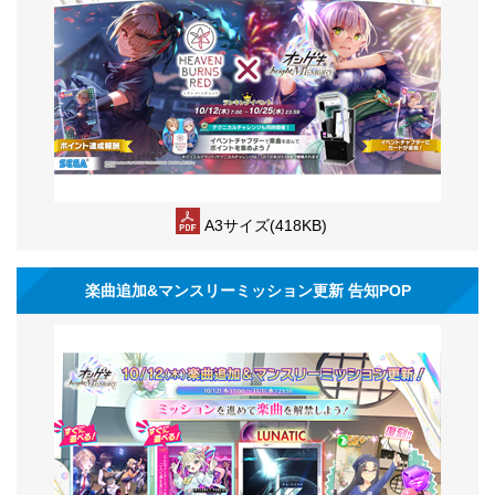
A3サイズ(418KB)
楽曲追加&マンスリーミッション更新 告知POP