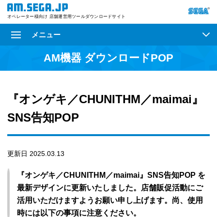
オペレーター様向け 店舗運営用ツールダウンロードサイト
メニュー
AM機器 ダウンロードPOP
『オンゲキ／CHUNITHM／maimai』
SNS告知POP
更新日 2025.03.13
『オンゲキ／CHUNITHM／maimai』SNS告知POP を
最新デザインに更新いたしました。店舗販促活動にご
活用いただけますようお願い申し上げます。尚、使用
時には以下の事項に注意ください。