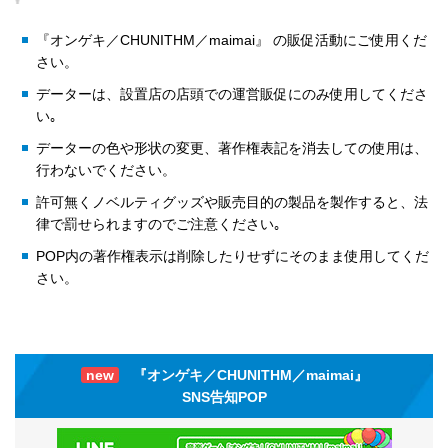
『オンゲキ／CHUNITHM／maimai』 の販促活動にご使用くだ
さい。
データーは、設置店の店頭での運営販促にのみ使用してくださ
い｡
データーの色や形状の変更、著作権表記を消去しての使用は、
行わないでください。
許可無くノベルティグッズや販売目的の製品を製作すると、法
律で罰せられますのでご注意ください｡
POP内の著作権表示は削除したりせずにそのまま使用してくだ
さい。
new
『オンゲキ／CHUNITHM／maimai』
SNS告知POP