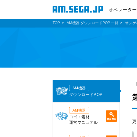
オペレーター
TOP
AM機器 ダウンロードPOP 一覧
オンゲ
AM機器
ダウンロードPOP
AM機器
ロゴ・素材
更
運営マニュアル