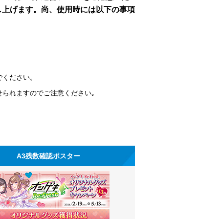
し上げます。尚、使用時には以下の事項
でください。
せられますのでご注意ください｡
A3残数確認ポスター