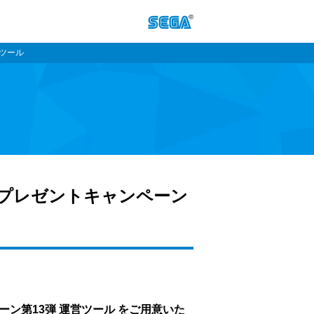
営ツール
ッズプレゼントキャンペーン
ペーン第13弾 運営ツール をご用意いた