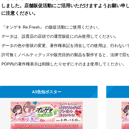
しました。店舗販促活動にご活用いただけますようお願い申
に注意ください。
『オンゲキ Re:Fresh』 の販促活動にご使用ください。
データは、設置店の店頭での運営販促にのみ使用してください｡
データの色や形状の変更、著作権表記を消去しての使用は、行わない
許可無くノベルティグッズや販売目的の製品を製作すると、法律で罰
POP内の著作権表示は削除したりせずにそのまま使用してください。
A3告知ポスター