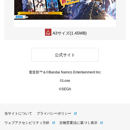
A3サイズ(1.45MB)
公式サイト
電音部™＆©Bandai Namco Entertainment Inc.
©Lose
©SEGA
当サイトについて
プライバシーポリシー
ウェブアクセシビリティ方針
古物営業法に基づく表示