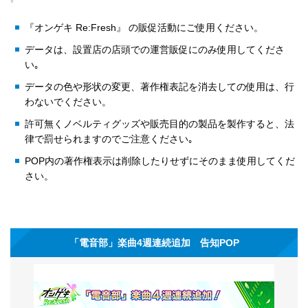
『オンゲキ Re:Fresh』 の販促活動にご使用ください。
データは、設置店の店頭での運営販促にのみ使用してくださ
い｡
データの色や形状の変更、著作権表記を消去しての使用は、行
わないでください。
許可無くノベルティグッズや販売目的の製品を製作すると、法
律で罰せられますのでご注意ください｡
POP内の著作権表示は削除したりせずにそのまま使用してくだ
さい。
「電音部」楽曲4週連続追加 告知POP