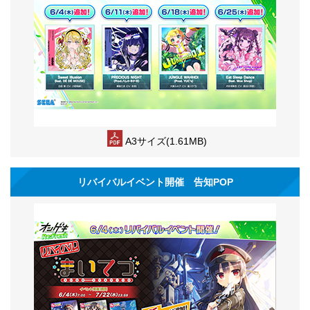
A3サイズ(1.61MB)
リバイバルイベント開催 告知POP