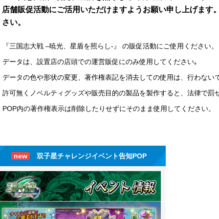
店舗販促活動にご活用いただけますようお願い申し上げます
さい。
『三国志大戦 –暁光、星盾を照らし-』 の販促活動にご使用ください。
データは、設置店の店頭での運営販促にのみ使用してください｡
データの色や形状の変更、著作権表記を消去しての使用は、行わない
許可無くノベルティグッズや販売目的の製品を製作すると、法律で罰
POP内の著作権表示は削除したりせずにそのまま使用してください。
new
双子星チャレンジイベント告知POP