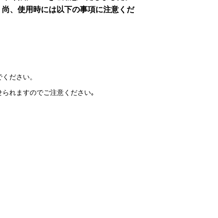
。尚、使用時には以下の事項に注意くだ
でください。
せられますのでご注意ください｡