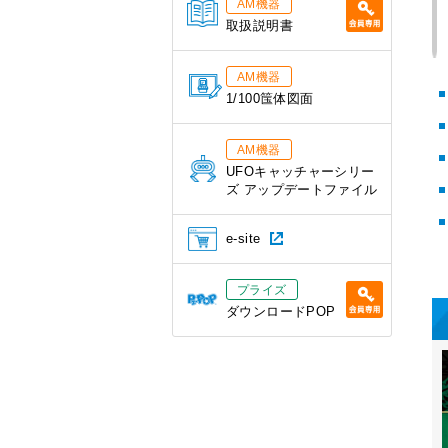
AM機器
取扱説明書
AM機器
1/100筺体図面
AM機器
UFOキャッチャーシリー
ズ アップデートファイル
e-site
プライズ
ダウンロードPOP