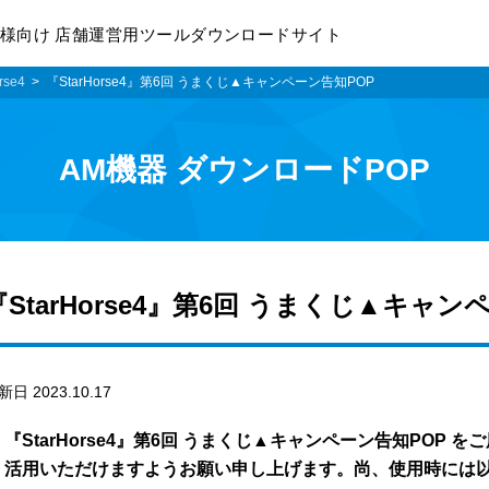
様向け 店舗運営用ツールダウンロードサイト
rse4
『StarHorse4』第6回 うまくじ▲キャンペーン告知POP
AM機器 ダウンロードPOP
『StarHorse4』第6回 うまくじ▲キャン
新日 2023.10.17
『StarHorse4』第6回 うまくじ▲キャンペーン告知POP
活用いただけますようお願い申し上げます。尚、使用時には