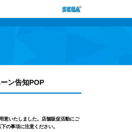
ペーン告知POP
 をご用意いたしました。店舗販促活動にご
以下の事項に注意ください。