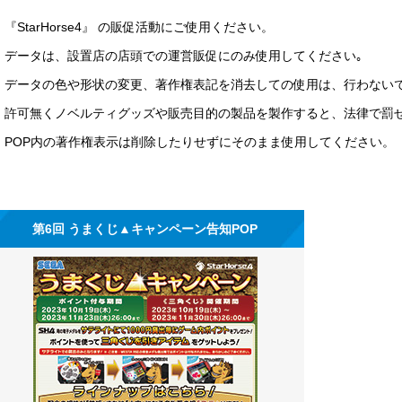
『StarHorse4』 の販促活動にご使用ください。
データは、設置店の店頭での運営販促にのみ使用してください｡
データの色や形状の変更、著作権表記を消去しての使用は、行わない
許可無くノベルティグッズや販売目的の製品を製作すると、法律で罰
POP内の著作権表示は削除したりせずにそのまま使用してください。
第6回 うまくじ▲キャンペーン告知POP