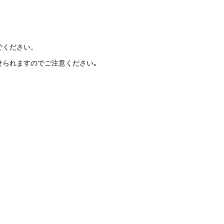
でください。
せられますのでご注意ください｡