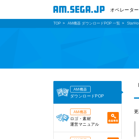
オペレーター
TOP
AM機器 ダウンロードPOP 一覧
StarHo
AM機器
ダウンロードPOP
更
AM機器
ロゴ・素材
運営マニュアル